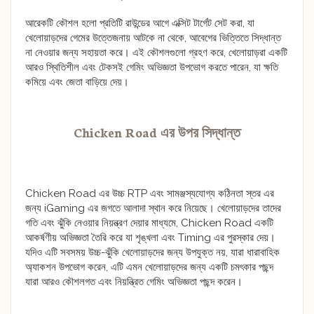
আরেকটি কৌশল হলো প্রতিটি রাউন্ডের আগে এক্সিট টার্গেট সেট করা, যা
খেলোয়াড়দের গেমের উত্তেজনায় আটকে না থেকে, আবেগের ভিত্তিতে সিদ্ধান্ত
না নেওয়ার জন্য সহায়তা করে। এই কৌশলগুলো গ্রহণ করে, খেলোয়াড়রা একটি
আরও স্থিতিশীল এবং টেকসই গেমিং অভিজ্ঞতা উপভোগ করতে পারেন, যা ক্ষতি
কমিয়ে এবং জেতা বাড়িয়ে দেয়।
Chicken Road এর উপর সিদ্ধান্ত
Chicken Road এর উচ্চ RTP এবং সামঞ্জস্যযোগ্য কঠিনতা স্তর এর
জন্য iGaming এর জগতে আলাদা স্থান করে নিয়েছে। খেলোয়াড়দের তাদের
গতি এবং ঝুঁকি নেওয়ার নিয়ন্ত্রণ দেয়ার মাধ্যমে, Chicken Road একটি
আকর্ষণীয় অভিজ্ঞতা তৈরি করে যা শৃঙ্খলা এবং Timing এর পুরস্কার দেয়।
যদিও এটি সবসময় উচ্চ-ঝুঁকি খেলোয়াড়দের জন্য উপযুক্ত নয়, যারা ধারাবাহিক
অ্যাকশন উপভোগ করেন, এটি এমন খেলোয়াড়দের জন্য একটি চমৎকার পছন্দ
যারা আরও কৌশলগত এবং নিয়ন্ত্রিত গেমিং অভিজ্ঞতা পছন্দ করেন।