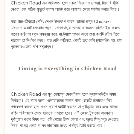
Chicken Road এর অভিজ্ঞতা হলো দ্রুত সিদ্ধান্ত নেওয়া, হিসেবি ঝুঁকি
নেওয়া এবং সঠিক মুহূর্তে ক্যাশ আউট করে আপনার জেতা সর্বোচ্চ করার বিষয়।
যারা উচ্চ-তীব্রতা গেমিং সেশন উপভোগ করেন, তাদের জন্য Chicken
Road একটি চমৎকার পছন্দ। খেলোয়াড়রা তাদের অভিজ্ঞতা কাস্টমাইজ করতে
পারেন কঠিনতা স্তর সমন্বয় করে, যা ট্র্যাপে পড়ার আগে তারা কতটি স্টেপ নিতে
পারবেন তা নির্ধারণ করে। যত বেশি কঠিনতা, গেমটি তত বেশি চ্যালেঞ্জিং হয়, তবে
পুরস্কারও তত বেশি সম্ভাব্য।
Timing is Everything in Chicken Road
Chicken Road এর মূল গেমপ্লে মেকানিজম হলো ক্যাশআউটের সময়
নির্ধারণ। এর মানে হলো খেলোয়াড়দের সামনে থাকা রোডটি মনোযোগ দিয়ে
পর্যবেক্ষণ করতে হবে, কখন ক্যাশ আউট করবেন তা পূর্বানুমান করে এবং তাদের
কঠিন পরিশ্রমের জেতা হারানো এড়াতে হবে। এটি কেবল ট্র্যাপের অবস্থান
পূর্বানুমান করার বিষয় নয়; এটি গেমের রিদম বোঝা এবং দ্রুত সিদ্ধান্ত নেওয়ার
বিষয়, যা বড় জেতা বা সব হারানোর মধ্যে পার্থক্য তৈরি করতে পারে।